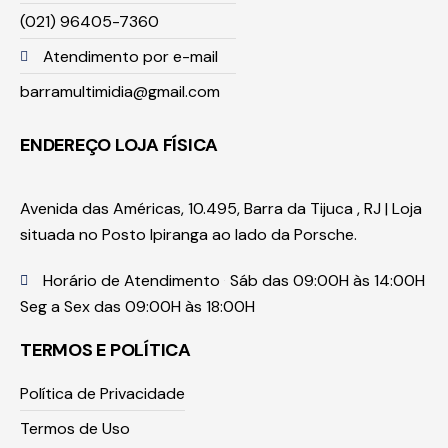
(021) 96405-7360
Atendimento por e-mail
barramultimidia@gmail.com
ENDEREÇO LOJA FÍSICA
Avenida das Américas, 10.495, Barra da Tijuca , RJ | Loja
situada no Posto Ipiranga ao lado da Porsche.
Horário de Atendimento
Sáb das 09:00H às 14:00H
Seg a Sex das 09:00H às 18:00H
TERMOS E POLÍTICA
Política de Privacidade
Termos de Uso