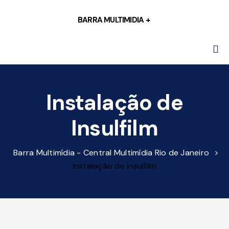
BARRA MULTIMIDIA
+
D
E
Instalação de
Insulfilm
Barra Multimídia - Central Multimídia Rio de Janeiro
>
Instalação de Insulfilm