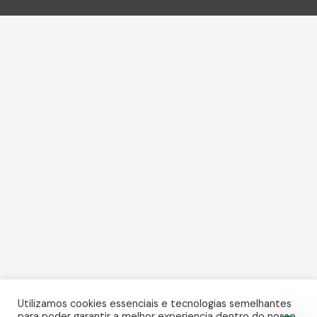
Utilizamos cookies essenciais e tecnologias semelhantes
para poder garantir a melhor experiencia dentro do nosso