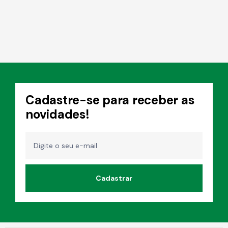
Cadastre-se para receber as
novidades!