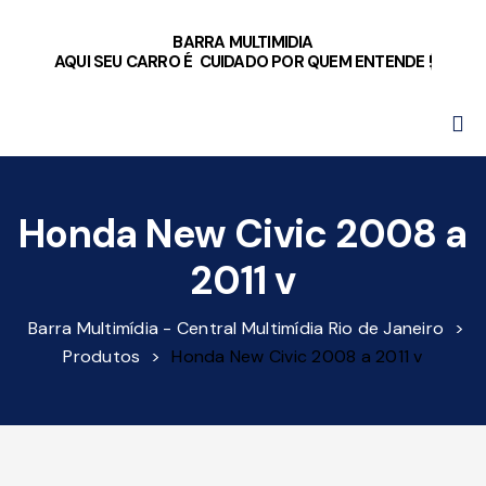
BARRA MULTIMIDIA
AQUI SEU CARRO É CUIDADO POR QUEM ENTENDE !
Honda New Civic 2008 a
2011 v
Barra Multimídia - Central Multimídia Rio de Janeiro
>
Produtos
>
Honda New Civic 2008 a 2011 v