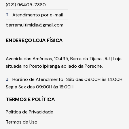
(021) 96405-7360
Atendimento por e-mail
barramultimidia@gmail.com
ENDEREÇO LOJA FÍSICA
Avenida das Américas, 10.495, Barra da Tijuca , RJ | Loja
situada no Posto Ipiranga ao lado da Porsche.
Horário de Atendimento
Sáb das 09:00H às 14:00H
Seg a Sex das 09:00H às 18:00H
TERMOS E POLÍTICA
Política de Privacidade
Termos de Uso