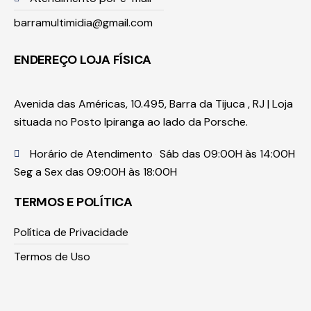
barramultimidia@gmail.com
ENDEREÇO LOJA FÍSICA
Avenida das Américas, 10.495, Barra da Tijuca , RJ | Loja
situada no Posto Ipiranga ao lado da Porsche.
Horário de Atendimento
Sáb das 09:00H às 14:00H
Seg a Sex das 09:00H às 18:00H
TERMOS E POLÍTICA
Política de Privacidade
Termos de Uso