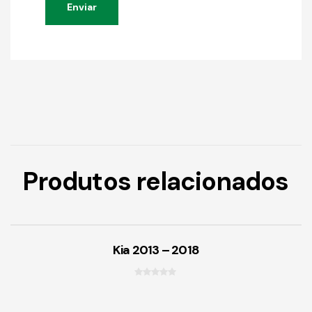
Produtos relacionados
Kia 2013 – 2018
0
f