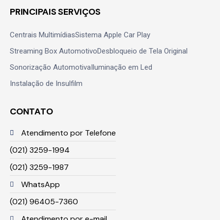
PRINCIPAIS SERVIÇOS
Centrais Multimídias
Sistema Apple Car Play
Streaming Box Automotivo
Desbloqueio de Tela Original
Sonorização Automotiva
Iluminação em Led
Instalação de Insulfilm
CONTATO
Atendimento por Telefone
(021) 3259-1994
(021) 3259-1987
WhatsApp
(021) 96405-7360
Atendimento por e-mail