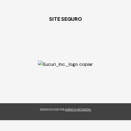
SITE SEGURO
DESENVOLVIDO POR
AGÊNCIA MÓ DIGITAL