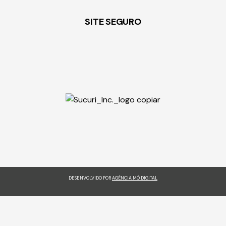
SITE SEGURO
DESENVOLVIDO POR
AGÊNCIA MÓ DIGITAL