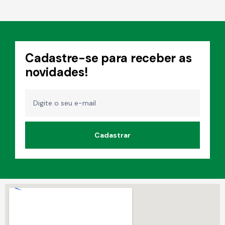
e
5
Cadastre-se para receber as
novidades!