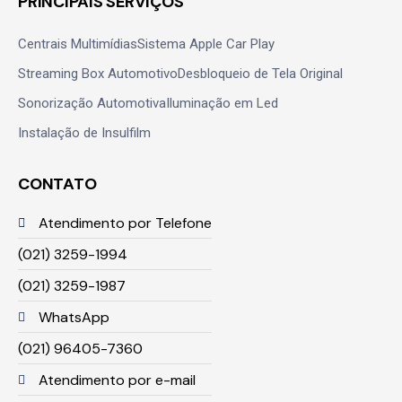
PRINCIPAIS SERVIÇOS
Centrais Multimídias
Sistema Apple Car Play
Streaming Box Automotivo
Desbloqueio de Tela Original
Sonorização Automotiva
Iluminação em Led
Instalação de Insulfilm
CONTATO
Atendimento por Telefone
(021) 3259-1994
(021) 3259-1987
WhatsApp
(021) 96405-7360
Atendimento por e-mail