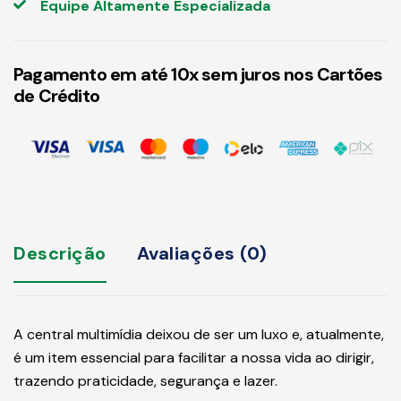
Produtos Originais e com Garantia
Fazemos Instalação no seu Local
Equipe Altamente Especializada
Pagamento em até 10x sem juros nos Cartões
de Crédito
Descrição
Avaliações (0)