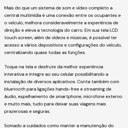
A central multimídia deixou de ser um luxo e, atualmente,
é um item essencial para facilitar a nossa vida ao dirigir,
trazendo praticidade, segurança e lazer.
Mais do que um sistema de som e vídeo completo a
central multimídia é uma conexão entre os ocupantes e
o veículo, melhora consideravelmente a experiência de
direção e eleva a tecnologia do carro. Em sua tela LCD
touch screen, além de vídeos e músicas, é possível ter
acesso a vários dispositivos e configurações do veículo,
centralizando quase todas as funções.
Toque na tela e desfrute da melhor experiência
interativa e integre ao seu celular possibilitando a
instalação de diversos aplicativos. Conta também com