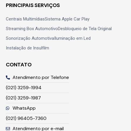
ENCONTRE-NOS AQUI
PRINCIPAIS SERVIÇOS
Centrais Multimídias
Sistema Apple Car Play
Streaming Box Automotivo
Desbloqueio de Tela Original
Sonorização Automotiva
Iluminação em Led
Instalação de Insulfilm
CONTATO
Atendimento por Telefone
(021) 3259-1994