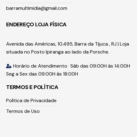
(021) 3259-1987
WhatsApp
(021) 96405-7360
Atendimento por e-mail
barramultimidia@gmail.com
ENDEREÇO LOJA FÍSICA
Avenida das Américas, 10.495, Barra da Tijuca , RJ | Loja
situada no Posto Ipiranga ao lado da Porsche.
Horário de Atendimento
Sáb das 09:00H às 14:00H
Seg a Sex das 09:00H às 18:00H
TERMOS E POLÍTICA